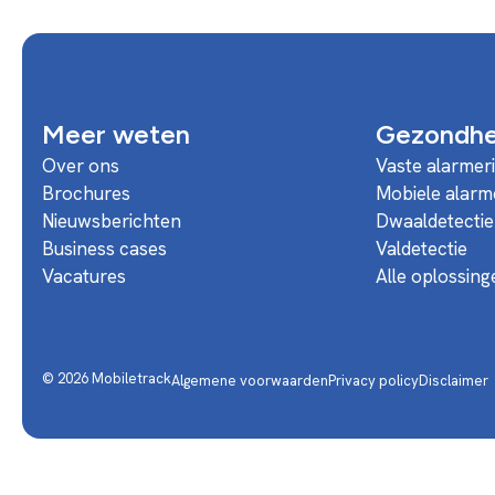
Meer weten
Gezondhei
Over ons
Vaste alarmer
Brochures
Mobiele alarm
Nieuwsberichten
Dwaaldetectie
Business cases
Valdetectie
Vacatures
Alle oplossing
© 2026 Mobiletrack
Algemene voorwaarden
Privacy policy
Disclaimer