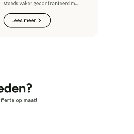
steeds vaker geconfronteerd m...
Lees meer
heden?
fferte op maat!