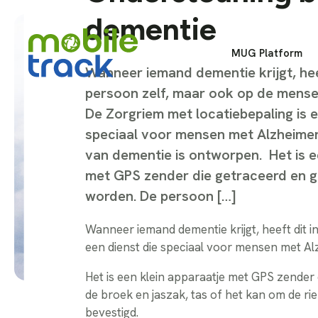
dementie
MUG Platform
Wanneer iemand dementie krijgt, hee
persoon zelf, maar ook op de mense
De Zorgriem met locatiebepaling is e
speciaal voor mensen met Alzheime
van dementie is ontworpen. Het is e
met GPS zender die getraceerd en g
worden. De persoon […]
Wanneer iemand dementie krijgt, heeft dit 
een dienst die speciaal voor mensen met A
Het is een klein apparaatje met GPS zender
de broek en jaszak, tas of het kan om de r
bevestigd.