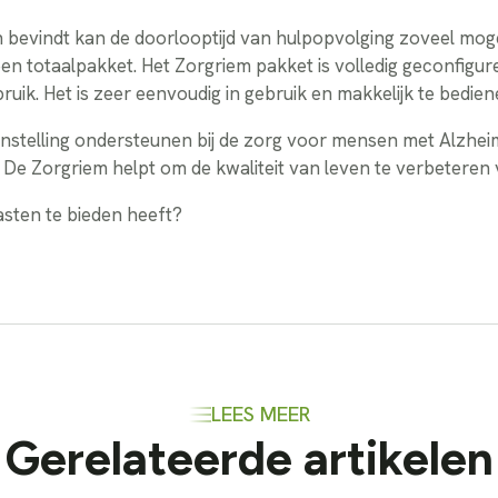
 bevindt kan de doorlooptijd van hulpopvolging zoveel moge
een totaalpakket. Het Zorgriem pakket is volledig geconfigu
ruik. Het is zeer eenvoudig in gebruik en makkelijk te bedien
nstelling ondersteunen bij de zorg voor mensen met Alzhei
 De Zorgriem helpt om de kwaliteit van leven te verbetere
sten te bieden heeft?
LEES MEER
Gerelateerde artikelen