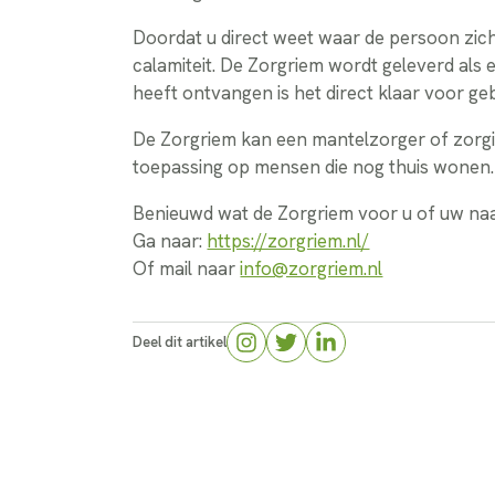
Doordat u direct weet waar de persoon zich
calamiteit. De Zorgriem wordt geleverd als 
heeft ontvangen is het direct klaar voor geb
De Zorgriem kan een mantelzorger of zorgi
toepassing op mensen die nog thuis wonen.
Benieuwd wat de Zorgriem voor u of uw naa
Ga naar:
https://zorgriem.nl/
Of mail naar
info@zorgriem.nl
Deel dit artikel