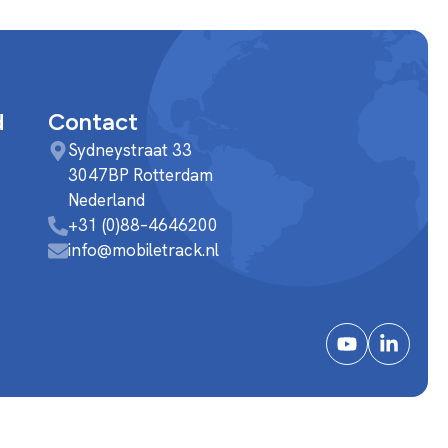
d
Contact
Sydneystraat 33
3047BP Rotterdam
Nederland
+31 (0)88–4646200
info@mobiletrack.nl