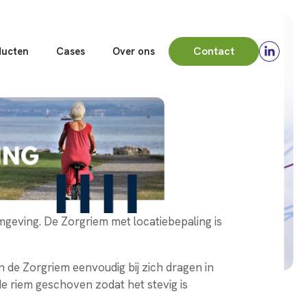
Contact
ducten
Cases
Over ons
mgeving. De Zorgriem met locatiebepaling is
 de Zorgriem eenvoudig bij zich dragen in
e riem geschoven zodat het stevig is