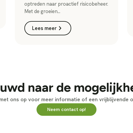
optreden naar proactief risicobeheer.
Met de groeien...
Lees meer
uwd naar de mogelijk
et ons op voor meer informatie of een vrijblijvende o
Neem contact op!