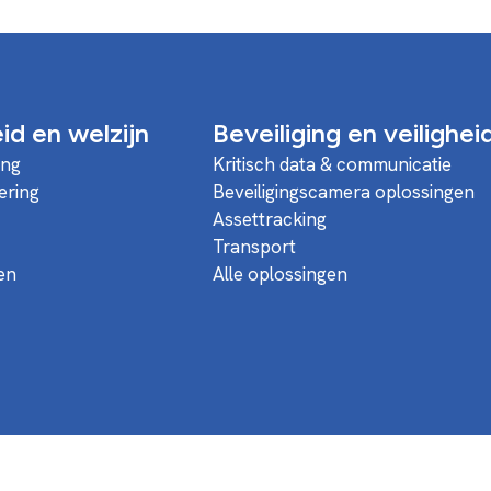
d en welzijn
Beveiliging en veilighei
ing
Kritisch data & communicatie
ering
Beveiligingscamera oplossingen
Assettracking
Transport
en
Alle oplossingen