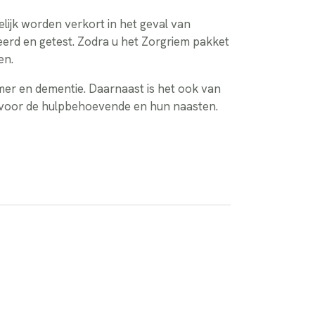
lijk worden verkort in het geval van
reerd en getest. Zodra u het Zorgriem pakket
en.
mer en dementie. Daarnaast is het ook van
n voor de hulpbehoevende en hun naasten.