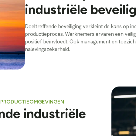
industriële beveili
Doeltreffende beveiliging verkleint de kans op 
productieproces. Werknemers ervaren een veilige
positief beïnvloedt. Ook management en toezich
nalevingszekerheid.
P PRODUCTIEOMGEVINGEN
nde industriële