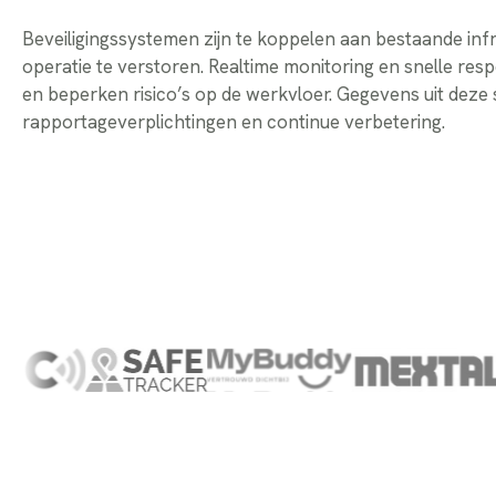
Beveiligingssystemen zijn te koppelen aan bestaande in
operatie te verstoren. Realtime monitoring en snelle re
en beperken risico’s op de werkvloer. Gegevens uit dez
rapportageverplichtingen en continue verbetering.