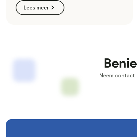
Lees meer
Benie
Neem contact m