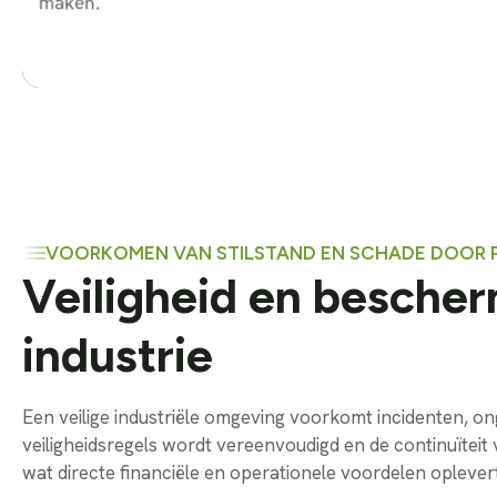
maken.
VOORKOMEN VAN STILSTAND EN SCHADE DOOR P
Veiligheid en bescher
industrie
Een veilige industriële omgeving voorkomt incidenten, o
veiligheidsregels wordt vereenvoudigd en de continuïteit
wat directe financiële en operationele voordelen oplevert