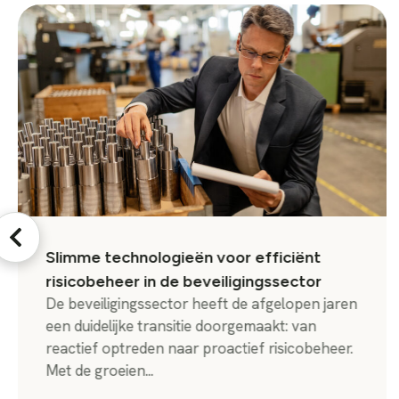
Slimme technologieën voor efficiënt
risicobeheer in de beveiligingssector
De beveiligingssector heeft de afgelopen jaren
een duidelijke transitie doorgemaakt: van
reactief optreden naar proactief risicobeheer.
Met de groeien...