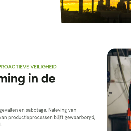
ROACTIEVE VEILIGHEID
ming in de
ngevallen en sabotage. Naleving van
 van productieprocessen blijft gewaarborgd,
.