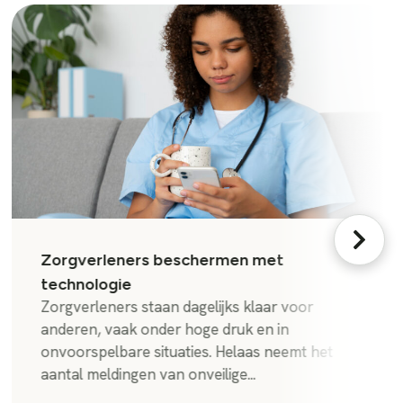
Zorgverleners beschermen met
technologie
Zorgverleners staan dagelijks klaar voor
anderen, vaak onder hoge druk en in
onvoorspelbare situaties. Helaas neemt het
aantal meldingen van onveilige...