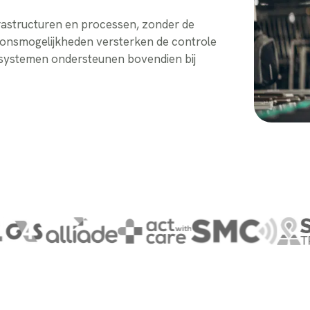
frastructuren en processen, zonder de
sponsmogelijkheden versterken de controle
e systemen ondersteunen bovendien bij