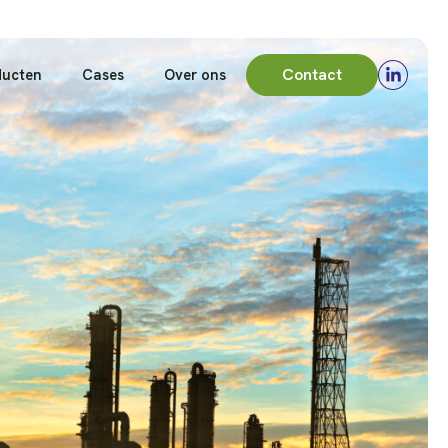
Contact
ducten
Cases
Over ons