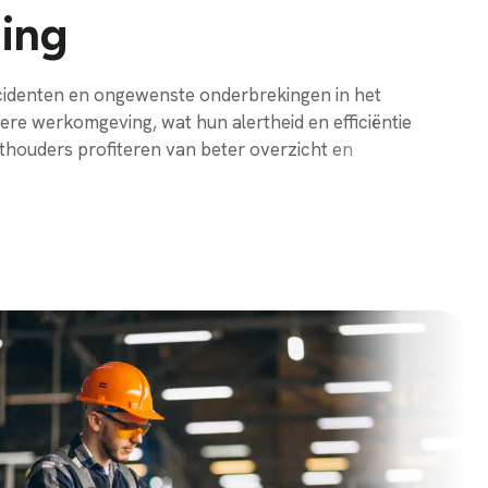
ging
incidenten en ongewenste onderbrekingen in het
re werkomgeving, wat hun alertheid en efficiëntie
thouders profiteren van beter overzicht en