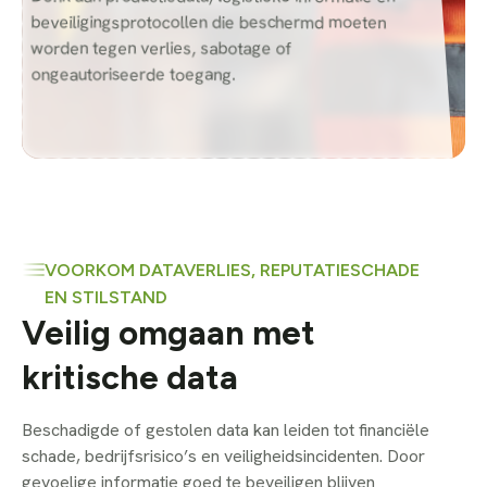
beveiligingsprotocollen die beschermd moeten
worden tegen verlies, sabotage of
ongeautoriseerde toegang.
VOORKOM DATAVERLIES, REPUTATIESCHADE
EN STILSTAND
Veilig omgaan met
kritische data
Beschadigde of gestolen data kan leiden tot financiële
schade, bedrijfsrisico’s en veiligheidsincidenten. Door
gevoelige informatie goed te beveiligen blijven