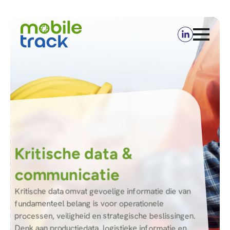
Kritische data &
communicatie
Kritische data omvat gevoelige informatie die van
fundamenteel belang is voor operationele
processen, veiligheid en strategische beslissingen.
Denk aan productiedata, logistieke informatie en