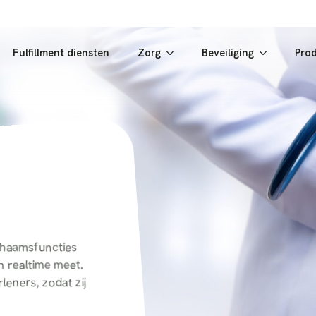
Fulfillment diensten
Zorg
Beveiliging
Pro
ichaamsfuncties
n realtime meet.
eners, zodat zij