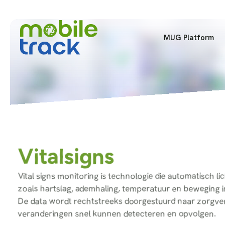
MUG Platform
Vitalsigns
Vital signs monitoring is technologie die automatisch l
zoals hartslag, ademhaling, temperatuur en beweging i
De data wordt rechtstreeks doorgestuurd naar zorgverl
veranderingen snel kunnen detecteren en opvolgen.