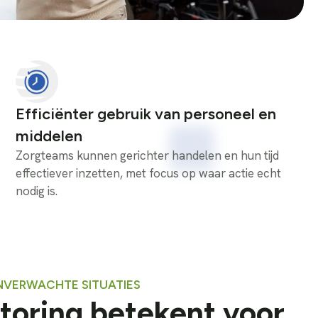
Efficiënter gebruik van personeel en
middelen
Zorgteams kunnen gerichter handelen en hun tijd
effectiever inzetten, met focus op waar actie echt
nodig is.
ONVERWACHTE SITUATIES
toring betekent voor