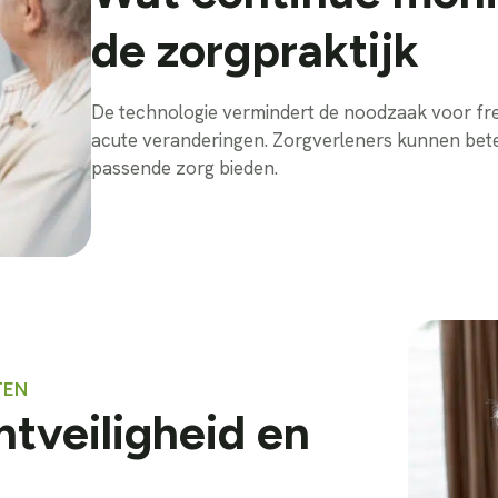
de zorgpraktijk
De technologie vermindert de noodzaak voor fre
acute veranderingen. Zorgverleners kunnen beter
passende zorg bieden.
TEN
ntveiligheid en