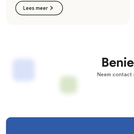
Lees meer
Benie
Neem contact m