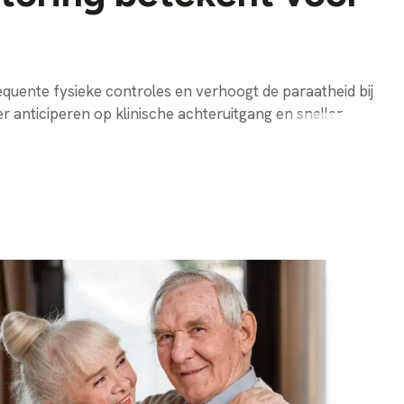
quente fysieke controles en verhoogt de paraatheid bij
 anticiperen op klinische achteruitgang en sneller