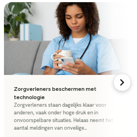
Zorgverleners beschermen met
technologie
Zorgverleners staan dagelijks klaar voor
anderen, vaak onder hoge druk en in
onvoorspelbare situaties. Helaas neemt het
aantal meldingen van onveilige...