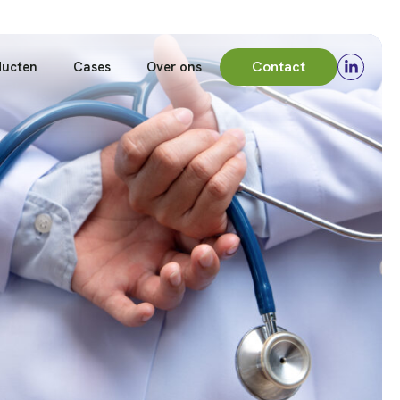
Contact
ducten
Cases
Over ons