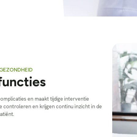
E GEZONDHEID
 functies
omplicaties en maakt tijdige interventie
controleren en krijgen continu inzicht in de
atiënt.