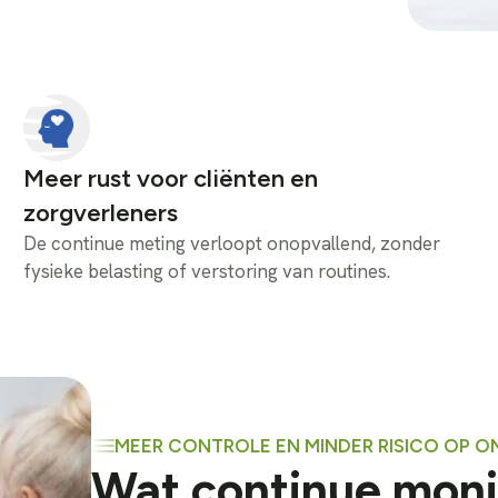
Meer rust voor cliënten en
zorgverleners
De continue meting verloopt onopvallend, zonder
fysieke belasting of verstoring van routines.
MEER CONTROLE EN MINDER RISICO OP 
Wat continue moni