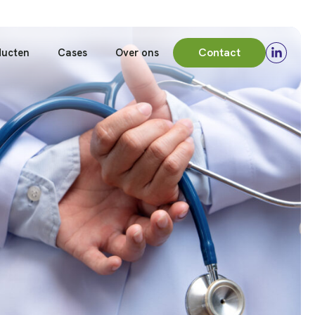
Contact
ducten
Cases
Over ons