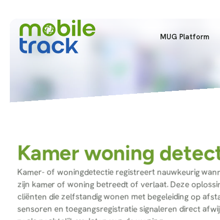
MUG Platform
Kamer woning detect
Kamer- of woningdetectie registreert nauwkeurig wann
zijn kamer of woning betreedt of verlaat. Deze oplossin
cliënten die zelfstandig wonen met begeleiding op afst
sensoren en toegangsregistratie signaleren direct afwi