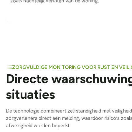
zoals nachtelijk verlaten van de woning.
ZORGVULDIGE MONITORING VOOR RUST EN VEILI
Directe waarschuwing 
situaties
De technologie combineert zelfstandigheid met veiligheid
zorgverleners direct een melding, waardoor risico’s zoa
afwezigheid worden beperkt.