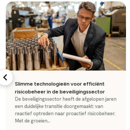
Slimme technologieën voor efficiënt
risicobeheer in de beveiligingssector
De beveiligingssector heeft de afgelopen jaren
een duidelijke transitie doorgemaakt: van
reactief optreden naar proactief risicobeheer.
Met de groeien...