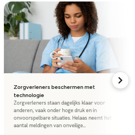
Zorgverleners beschermen met
technologie
Zorgverleners staan dagelijks klaar voor
anderen, vaak onder hoge druk en in
onvoorspelbare situaties. Helaas neemt het
aantal meldingen van onveilige...