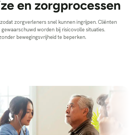
jze en zorgprocessen
 zodat zorgverleners snel kunnen ingrijpen. Cliënten
gewaarschuwd worden bij risicovolle situaties.
zonder bewegingsvrijheid te beperken.