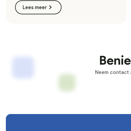
Lees meer
Benie
Neem contact m