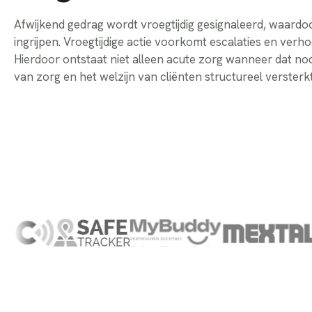
Afwijkend gedrag wordt vroegtijdig gesignaleerd, waardo
ingrijpen. Vroegtijdige actie voorkomt escalaties en verho
Hierdoor ontstaat niet alleen acute zorg wanneer dat nodi
van zorg en het welzijn van cliënten structureel versterkt