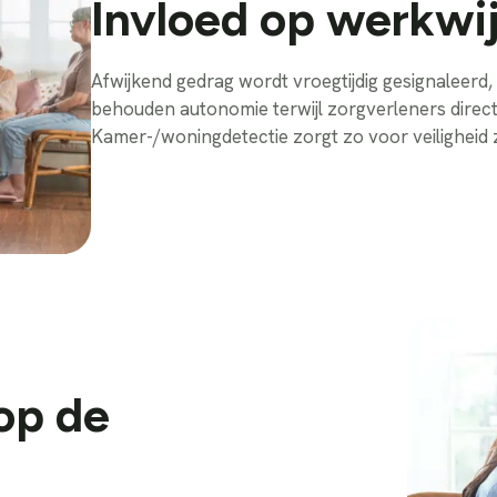
Invloed op werkwi
Afwijkend gedrag wordt vroegtijdig gesignaleerd,
behouden autonomie terwijl zorgverleners direct 
Kamer-/woningdetectie zorgt zo voor veiligheid 
op de