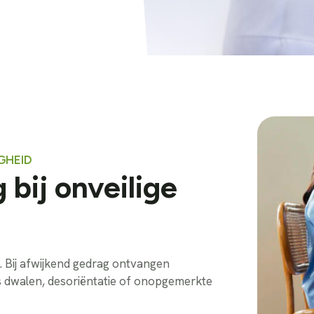
GHEID
bij onveilige
. Bij afwijkend gedrag ontvangen
ls dwalen, desoriëntatie of onopgemerkte