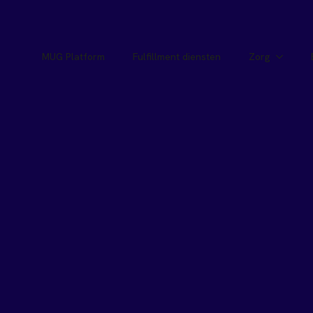
MUG Platform
Fulfillment diensten
Zorg