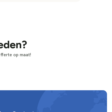
heden?
fferte op maat!