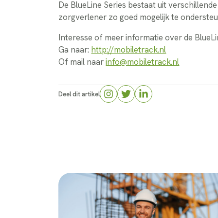
De BlueLine Series bestaat uit verschillend
zorgverlener zo goed mogelijk te onderste
Interesse of meer informatie over de BlueLi
Ga naar:
http://mobiletrack.nl
Of mail naar
info@mobiletrack.nl
Deel dit artikel