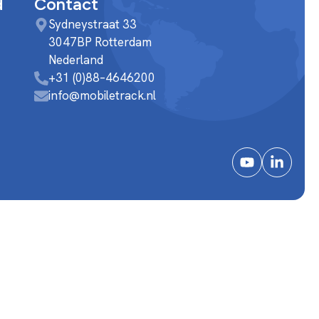
d
Contact
Sydneystraat 33
3047BP Rotterdam
Nederland
+31 (0)88–4646200
info@mobiletrack.nl