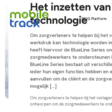
Het inzetten van
technologie
MUG Platform
Om zorgverleners te helpen bij het 
werkdruk kan technologie worden in
heeft hiervoor de BlueLine Series 
zorgmedewerkers te ondersteunen i
BlueLine Series bestaat uit verschil
ieder hun eigen functies hebben en 
aanvullen om de cliënt en de zorgve
mogelijk […]
Om zorgverleners te helpen bij het verlage
ontworpen om de zorgmedewerkers te ond