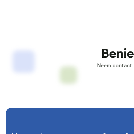
Benie
Neem contact m