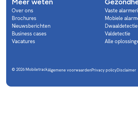
Meer weten
Gezondhei
Over ons
Vaste alarmer
Brochures
Mobiele alarm
Nieuwsberichten
Dwaaldetectie
Business cases
Valdetectie
Vacatures
Alle oplossing
© 2026 Mobiletrack
Algemene voorwaarden
Privacy policy
Disclaimer