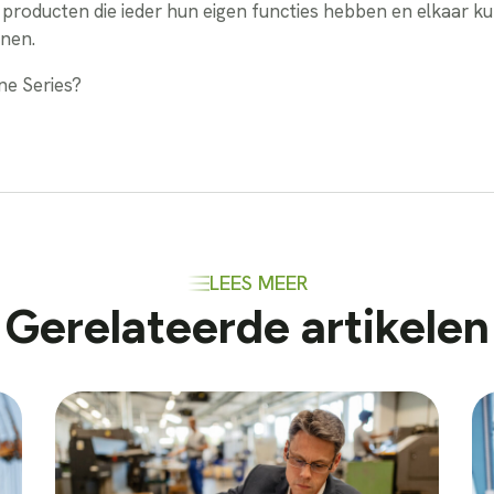
e producten die ieder hun eigen functies hebben en elkaar k
unen.
ne Series?
LEES MEER
Gerelateerde artikelen