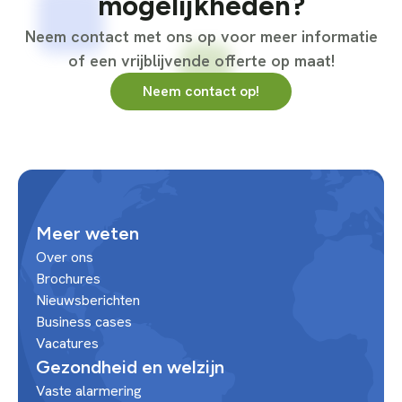
mogelijkheden?
Neem contact met ons op voor meer informatie
of een vrijblijvende offerte op maat!
Neem contact op!
Meer weten
Over ons
Brochures
Nieuwsberichten
Business cases
Vacatures
Gezondheid en welzijn
Vaste alarmering