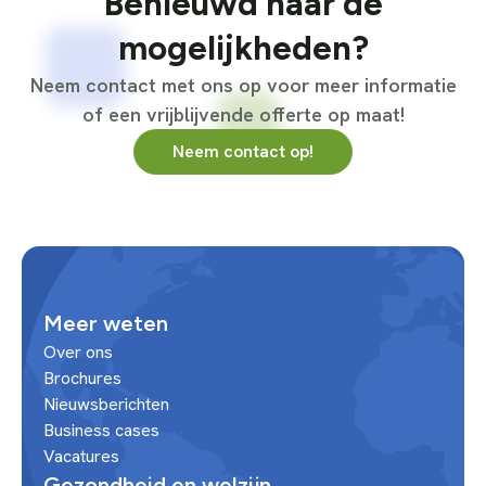
Benieuwd naar de
mogelijkheden?
Neem contact met ons op voor meer informatie
of een vrijblijvende offerte op maat!
Neem contact op!
Meer weten
Over ons
Brochures
Nieuwsberichten
Business cases
Vacatures
Gezondheid en welzijn