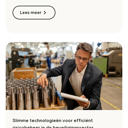
Lees meer
Slimme technologieën voor efficiënt
risicobeheer in de beveiligingssector