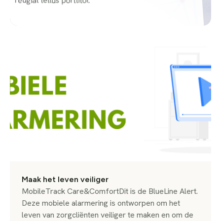
feugiat tellus porttitor.
Maak het leven veiliger
MobileTrack Care&ComfortDit is de BlueLine Alert.
Deze mobiele alarmering is ontworpen om het
leven van zorgcliënten veiliger te maken en om de