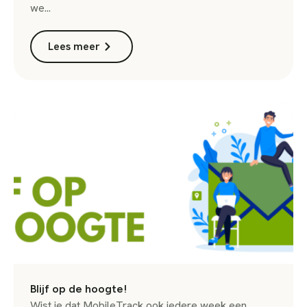
we...
Lees meer
Blijf op de hoogte!
Wist je dat MobileTrack ook iedere week een