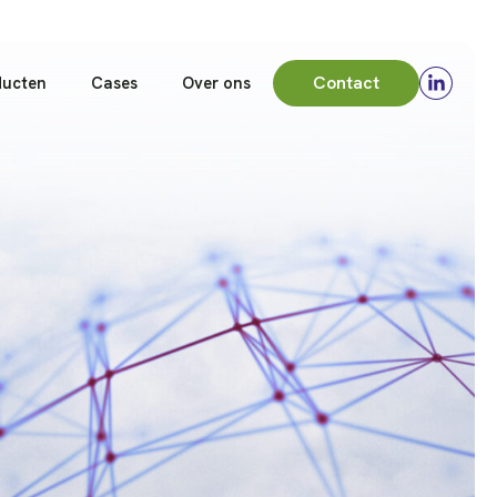
Contact
ducten
Cases
Over ons