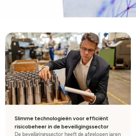
Slimme technologieën voor efficiënt
risicobeheer in de beveiligingssector
De beveiligingssector heeft de afgelopen jaren