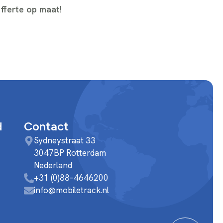
fferte op maat!
d
Contact
Sydneystraat 33
3047BP Rotterdam
Nederland
+31 (0)88–4646200
info@mobiletrack.nl