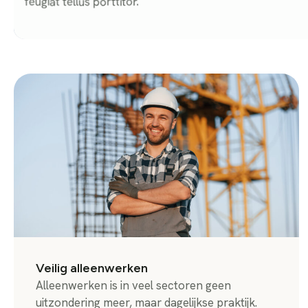
feugiat tellus porttitor.
Veilig alleenwerken
Alleenwerken is in veel sectoren geen
uitzondering meer, maar dagelijkse praktijk.