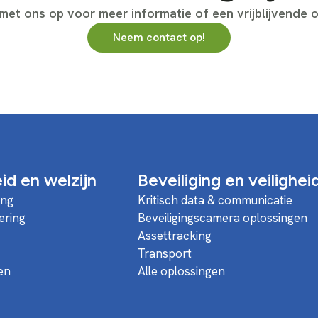
et ons op voor meer informatie of een vrijblijvende o
Neem contact op!
d en welzijn
Beveiliging en veilighei
ing
Kritisch data & communicatie
ering
Beveiligingscamera oplossingen
Assettracking
Transport
en
Alle oplossingen