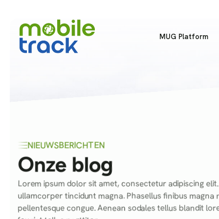
MUG Platform
NIEUWSBERICHTEN
Onze blog
Lorem ipsum dolor sit amet, consectetur adipiscing elit.
ullamcorper tincidunt magna. Phasellus finibus magna 
pellentesque congue. Aenean sodales tellus blandit lore