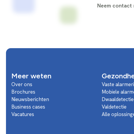
Neem contact m
Meer weten
Gezondhei
Over ons
Vaste alarmer
Brochures
Mobiele alarm
Nieuwsberichten
Dwaaldetectie
Business cases
Valdetectie
Vacatures
Alle oplossing