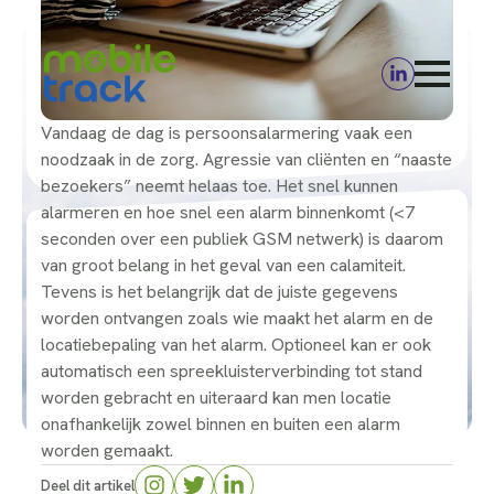
Vandaag de dag is persoonsalarmering vaak een
noodzaak in de zorg. Agressie van cliënten en “naaste
bezoekers” neemt helaas toe. Het snel kunnen
alarmeren en hoe snel een alarm binnenkomt (<7
seconden over een publiek GSM netwerk) is daarom
van groot belang in het geval van een calamiteit.
Tevens is het belangrijk dat de juiste gegevens
worden ontvangen zoals wie maakt het alarm en de
locatiebepaling van het alarm. Optioneel kan er ook
automatisch een spreekluisterverbinding tot stand
worden gebracht en uiteraard kan men locatie
onafhankelijk zowel binnen en buiten een alarm
worden gemaakt.
Deel dit artikel